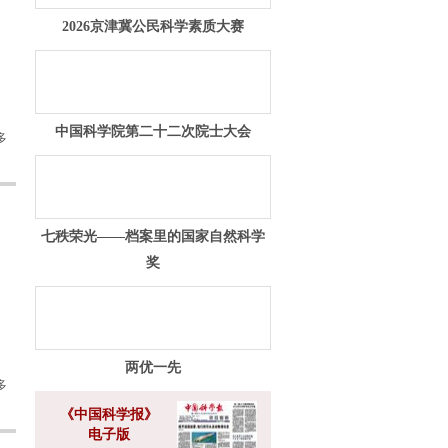
2026京津冀公民科学素质大赛
中国科学院第二十二次院士大会
多
七秩荣光——档案里的国家自然科学
奖
两优一先
多
《中国科学报》
电子版