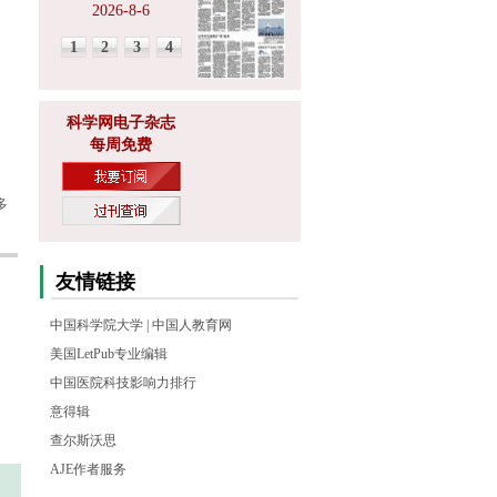
2026-8-6
1
2
3
4
科学网电子杂志
每周免费
多
友情链接
中国科学院大学
|
中国人教育网
美国LetPub专业编辑
中国医院科技影响力排行
意得辑
查尔斯沃思
AJE作者服务