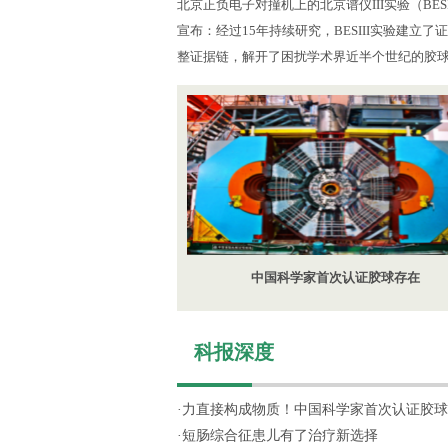
北京正负电子对撞机上的北京谱仪III实验（BES
宣布：经过15年持续研究，BESIII实验建立
整证据链，解开了困扰学术界近半个世纪的胶
中国科学家首次认证胶球存在
科报深度
·
力直接构成物质！中国科学家首次认证胶球
·
短肠综合征患儿有了治疗新选择