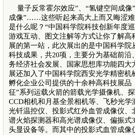
量子反常霍尔效应”、“氢键空间成像
成像”……这些听起来高大上而又晦涩
是什么呢？“中国科学院科技创新年度巡
游戏互动、图文注解等方式让你了解高科
展的第一站，此次展出的是中国科学院从
科技成果，共20项，主要分为基础前沿
务经济社会发展、国家思想库功能四大
展还加入了中国科学院西安光学精密机
孵化企业公司提供的十余种高科技展品
征”系列运载火箭的箭载光学摄像机、
CCD相机和月基全景相机等、飞秒光学
光钎温控仪、投影式红外血管成像仪、
谱火焰探测器和高光谱成像仪、偏振式
头显设备等。而其中的投影式血管成像