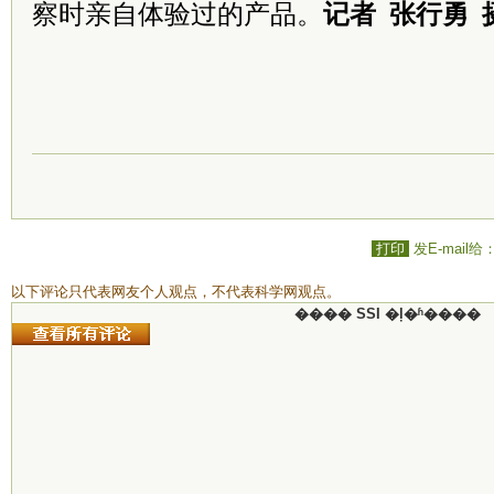
察时亲自体验过的产品。
记者 张行勇 
打印
发E-mail给
以下评论只代表网友个人观点，不代表科学网观点。
���� SSI �ļ�ʱ����