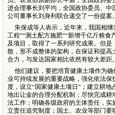
员、农业部原副部长牛盾，全国政协委
进会理事长刘平均，全国政协委员、中
公司董事长刘身利联合递交了一份提案
朱保成等人表示，近年来，我国相继
工程”“测土配方施肥”“新增千亿斤粮食
及项目，取得了一系列研究成果。但是
散，形不成整体的架构，在保证和提高
合力，与发达国家相比依然有较大差距
他们建议，要把培育健康土壤作为确
业可持续发展的重要战略，强化依法保
度，设立“国家健康土壤日”；建立耕地
地出让金的合理分配机制；尽快完成耕
法工作；明确各级政府的主体责任，实
立责任追究制度；国土、农业等部门要