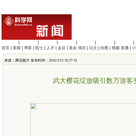
生命科学
|
医学科学
|
化学科学
|
工程材料
|
信息科学
|
地球科学
|
数理科学
|
首页
|
新闻
|
博客
|
院士
|
人才
|
会议
|
基金·项目
|
论文
|
绘图
|
视频·直播
|
小
来源：腾讯图片 发布时间：2016/3/13 10:37:35
武大樱花绽放吸引数万游客