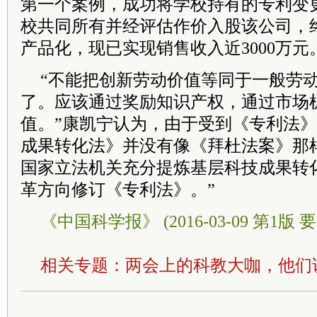
第一个案例，成功将学校持有的专利变
校共同所有并经评估作价入股该公司，终
产品化，现已实现销售收入近3000万元
“不能把创新劳动价值等同于一般劳
了。应该通过奖励知识产权，通过市场
值。”康凯宁认为，由于受到《专利法
成果转化法》并没有像《拜杜法案》那
国家立法机关充分提炼基层科技成果转
革方向修订《专利法》。”
《中国科学报》 (2016-03-09 第1版 要
相关专题：
两会上的科教大咖，他们