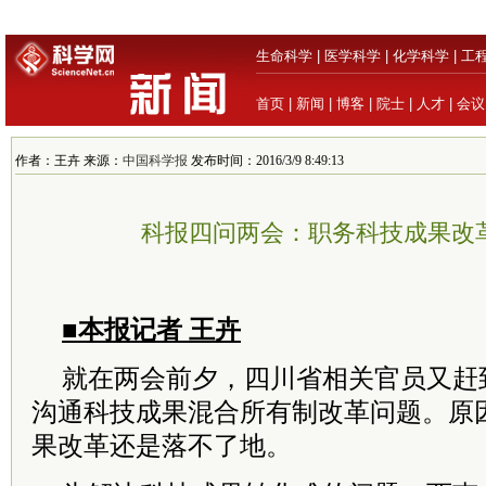
生命科学
|
医学科学
|
化学科学
|
工
首页
|
新闻
|
博客
|
院士
|
人才
|
会议
作者：王卉 来源：
中国科学报
发布时间：2016/3/9 8:49:13
科报四问两会：职务科技成果改
■本报记者 王卉
就在两会前夕，四川省相关官员又赶
沟通科技成果混合所有制改革问题。原
果改革还是落不了地。