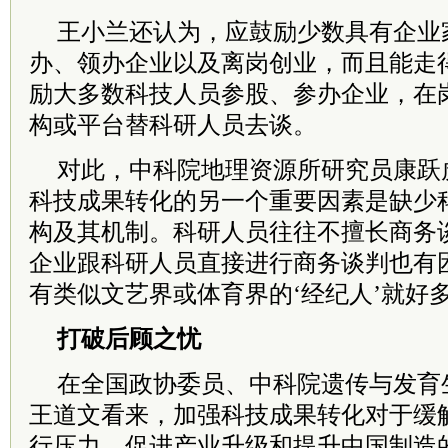
王小兰还认为，应鼓励少数具有企业
办、领办企业以及离岗创业，而且能走
励大多数科技人员参股、参办企业，在
构或平台替科研人员去谈。
对此，中科院地理资源所研究员康跃
科技成果转化的另一个重要因素是缺少
构及其机制。科研人员往往不擅长商务
企业跟科研人员直接进行商务谈判也有
有类似文艺界或体育界的‘经纪人’就好多
打破后顾之忧
在全国政协委员、中科院遗传与发育
王道文看来，加强科技成果转化对于缓
行压力、促进产业升级和提升中国制造