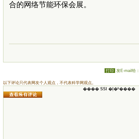
合的网络节能环保会展。
打印
发E-mail给
以下评论只代表网友个人观点，不代表科学网观点。
���� SSI �ļ�ʱ����