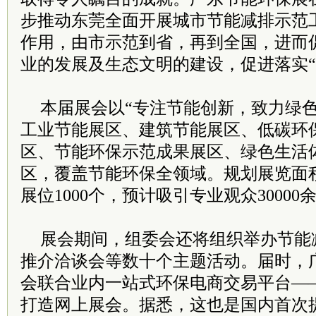
步推动东莞全面开展城市节能减排示范
作用，由市示范到省，再到全国，进而
业的发展及生态文明的建设，促进落实“
本届展会以“专注节能创新，致力绿色
工业节能展区、建筑节能展区、低碳环
区、节能环保示范成果展区、绿色生活
区，覆盖节能环保全领域。规划展览面积2
展位1000个，预计吸引专业观众30000
展会期间，组委会还将组织举办节能
推介洽谈会等数十个主题活动。届时，
会联合业内一站式环保电商交易平台——
打造网上展会。据悉，这也是国内首次