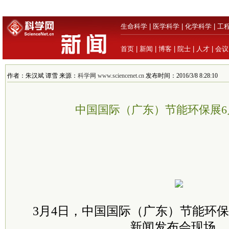
生命科学
|
医学科学
|
化学科学
|
工
首页
|
新闻
|
博客
|
院士
|
人才
|
会议
作者：朱汉斌 谭雪 来源：
科学网 www.sciencenet.cn
发布时间：2016/3/8 8:28:10
中国国际（广东）节能环保展6
3月4日，中国国际（广东）节能环
新闻发布会现场。