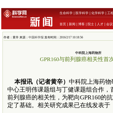
生命科学
|
医学科学
|
化学科学
|
工
首页
|
新闻
|
博客
|
院士
|
人才
|
会议
作者：黄辛 来源：
中国科学报
发布时间：2016/2/17 10:18:56
中科院上海药物所
GPR160与前列腺癌相关性首
本报讯（记者黄辛）
中科院上海药物
中心王明伟课题组与丁健课题组合作，首次
前列腺癌的相关性，为靶向GPR160的
定了基础。相关研究成果已在线发表于