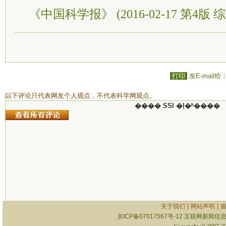
《中国科学报》 (2016-02-17 第4版 综
打印
发E-mail给
以下评论只代表网友个人观点，不代表科学网观点。
���� SSI �ļ�ʱ����
|
|
关于我们
网站声明
京ICP备07017567号-12
互联网新闻信息服