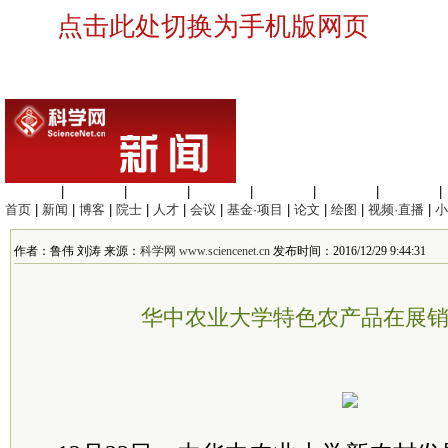
点击此处切换为手机版网页
生命科学
|
医学科学
|
化学科学
|
工程材料
|
信息科学
|
地球科学
|
数理科学
|
首页
|
新闻
|
博客
|
院士
|
人才
|
会议
|
基金·项目
|
论文
|
绘图
|
视频·直播
|
小
作者：鲁伟 刘涛 来源：
科学网 www.sciencenet.cn
发布时间：2016/12/29 9:44:31
华中农业大学特色农产品在展