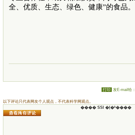
全、优质、生态、绿色、健康”的食品。
打印
发E-mail给
以下评论只代表网友个人观点，不代表科学网观点。
���� SSI �ļ�ʱ����