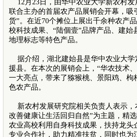
12月23日，由华中农业大学新农村
联合主办的首届农产品展销会开幕，吸
货”。在近70个摊位上展出千余种农产
校科技成果、“陆個壹”品牌产品、建始
地理标志等特色产品。
据介绍，湖北建始县是华中农业大学
援县。在本次的展销会上，“华农技术、
一大亮点，带来了猕猴桃、景阳鸡、枸
色农产品。
新农村发展研究院相关负责人表示，
改善健康让生活回归自然”为主题，精
农业高校利用自身科技成果，扶持龙头
专业合作社，助力精准扶贫，同时也为