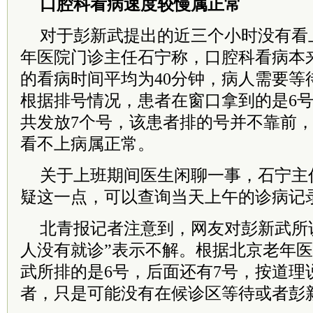
口腔科看病速度较慢属正常
对于彭新武提出的近三个小时没有看
年医院门诊主任石宁称，口腔科看病本
的看病时间平均为40分钟，病人需要等
根据排号情况，患者在窗口拿到的是6
共发放7个号，该患者排的号并不靠前，
看不上病属正常。
关于上班期间医生闲聊一事，石宁主
疑这一点，可以查询当天上午的诊病记
北青报记者注意到，网友对彭新武所
人没有就诊”表示不解。根据北京老年
武所排的是6号，后面还有7号，按道理
者，只是可能没有在候诊区等待或者彭