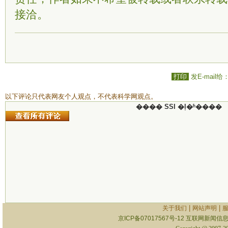
接洽。
打印
发E-mail给
以下评论只代表网友个人观点，不代表科学网观点。
���� SSI �ļ�ʱ����
|
|
关于我们
网站声明
京ICP备07017567号-12
互联网新闻信息服