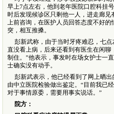
早上7点左右，他到老年医院口腔科挂
时后发现候诊区只剩他一人，进走廊见
上前咨询，在医护人员回答态度不好的
突，相互推搡。
彭新武称，由于当时牙疼难忍，七点
直没看上病，后来还看到有医生在闲聊
制住。”他表示，事发时在场女护士一
士确实没有动手。
彭新武表示，他已经看到了网上晒出
由中立医院检验做出鉴定。“目前我已
对于事情原委，需要用事实说话。”
院方：