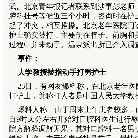
武。北京青年报记者联系到涉事彭老师
腔科挂号等候近三个小时，咨询时在护
起了冲突，相互推搡。北京老年医院门
护士确实被打，主要伤在脖子、前胸和
过程中并未动手。温泉派出所已介入调
事件：
大学教授被指动手打男护士
26日，有网友爆料称，在北京老年
打护士，并称打人者是中国人民大学教
爆料人称，由于周末上午患者较多，
自9时30分左右开始对口腔科医生进行
院方解释调解无果，其对口腔科一名男