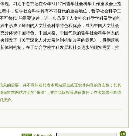
体现。习近平总书记在今年5月17日哲学社会科学工作座谈会上指
过程中，哲学社会科学具有不可替代的重要地位，哲学社会科学工
个不可替代”的重要论述，进一步凸显了人文社会科学学科及学者的
实践中形成了鲜明的人文社会科学特色和优势，成为中国人文社会
建充分体现中国特色、中国风格、中国气派的哲学社会科学体系的
中央颁发了《关于深化人才发展体制机制改革的意见》，贯彻落实
革新体制机制，在于结合学校学科发展和社会进步的现实需要，推
信息的需要，并不意味着代表本网站观点或证实其内容的真实性；如其
须保留本网站注明的“来源”，并自负版权等法律责任；作者如果不希望
们接洽。
打印
发E-mail给：