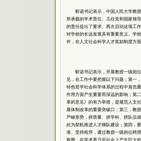
靳诺书记表示，中国人民大学教
所承载的学术责任。几任党和国家领
的责任提出了要求。再次启动这项工
对学校的长远发展具有重要意义。学
作，在人文社会科学人才奖励制度方
靳诺书记表示，开展教授一级岗
见，在工作中要把握以下问题：第一
特色哲学社会科学体系的过程中肩负
作用方面产生重要而深远的影响；第
革的意见》的有力举措，是规范人文
展体制改革的重要突破口；第三，教授
严峻形势，拼质量、拼学科、拼队伍
此为契机推进人才梯队建设；第四，
准、坚持程序，通过教授一级岗位聘
氛围，在学术界乃至社会上产生巨大