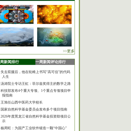
>>更多
周新闻排行
一周新闻评论排行
失去双腿后，他在轮椅上书写“高可信”的代码
人生
汤涛院士专访王虹：菲尔兹奖得主的数学之路
科技部发布4个重大专项、1个重点专项项目申
报指南
王旭任山西中医药大学校长
国家自然科学基金委员会发布多个项目指南
2026年度黑龙江省自然科学基金拟资助项目公
示
杨周旺：为国产工业软件锻造一颗“中国心”