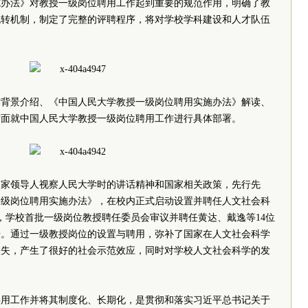
施办法》对教授一级岗位聘用工作起到重要的规范作用，明确了教
流转机制，制定了完整的评聘程序，将对学校学科建设和人才队伍
作背景介绍、《中国人民大学教授一级岗位聘用实施办法》解读、
方面就中国人民大学教授一级岗位聘用工作进行具体部署。
和国家领导人视察人民大学时的讲话精神和国家相关政策，先行先
一级岗位聘用实施办法》，在校内正式启动设置并聘任人文社会科
0日，学校首批一级岗位教授聘任委员会审议并聘任黄达、戴逸等14位
授。通过一级教授岗位的设置与聘用，弥补了国家在人文社会科学
缺失，产生了很好的社会示范效应，同时对学校人文社会科学的发
聘用工作并将其制度化、长期化，是贯彻和落实习近平总书记关于