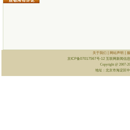
|
|
关于我们
网站声明
京ICP备07017567号-12
互联网新闻信息服
Copyright @ 2007-
地址：北京市海淀区中关村