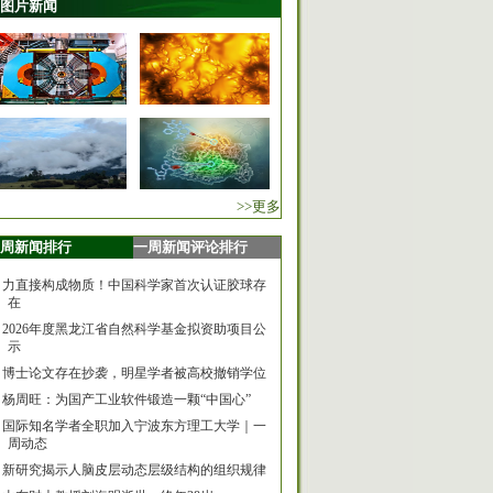
图片新闻
>>更多
周新闻排行
一周新闻评论排行
力直接构成物质！中国科学家首次认证胶球存
在
2026年度黑龙江省自然科学基金拟资助项目公
示
博士论文存在抄袭，明星学者被高校撤销学位
杨周旺：为国产工业软件锻造一颗“中国心”
国际知名学者全职加入宁波东方理工大学｜一
周动态
新研究揭示人脑皮层动态层级结构的组织规律