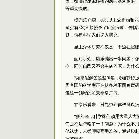
因，都使得昆虫传播的疾病越来越多
等重要疾病。
据康乐介绍，80%以上农作物和
至少有5次直接授予了疟疾病原、传播
题，值得科学家们深入研究。
昆虫介体研究不仅是一个迫在眉
面对听众，康乐抛出一串问题：
病，同时自己又不会生病的呢？为什
“如果能解答这些问题，我们对先
界各国的科学家正在从多种不同角度
但这一领域的前景非常广阔。
在康乐看来，对昆虫介体传播疾
“多年来，科学家们动用大量人力
们是不是忽略了一个问题：为什么不用
他认为，人类理应两手准备，通过控
病的效率。