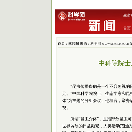
生命
首页
作者：李晨阳 来源：
科学网 www.sciencenet.cn
发
中科院院士
“昆虫传播疾病是一个不容忽视的
足。”中国科学院院士、生态学家和昆虫
体”为主题的分组会议。他坦言，举办
视。
所谓“昆虫介体”，是指部分昆虫
世界贸易的日益频繁，人类活动范围