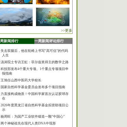
>>更多
周新闻排行
一周新闻评论排行
失去双腿后，他在轮椅上书写“高可信”的代码
人生
汤涛院士专访王虹：菲尔兹奖得主的数学之路
科技部发布4个重大专项、1个重点专项项目申
报指南
王旭任山西中医药大学校长
国家自然科学基金委员会发布多个项目指南
力直接构成物质！中国科学家首次认证胶球存
在
2026年度黑龙江省自然科学基金拟资助项目公
示
杨周旺：为国产工业软件锻造一颗“中国心”
两个神秘祖先在现代人类DNA中现形