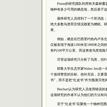
Pimm的研究团队利用有关森林
物种有多少可用的栖息地，然后基于这
最终研究人员得到了一个坏消息：
绝大多数鸟类而言情况都更为糟糕。研
果。
例如，栖息在巴西里约热内卢东北
仅被发现于海拔1200米至1800米之
有约100平方公里。而这将使鸟类危险
尽管这项研究只分析了鸟类，但P
耶鲁大学生态学家Walter Je
个值得赞赏的目标。他补充说，主要需
书”，而不是把“红皮书”作为预测灭绝
Butchart认为研究人员使用
这项研究的作者不认为他们的方法有
至于“红皮书”应聚焦一个物种范围内