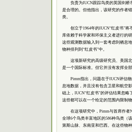
负责为IUCN跟踪鸟类的英国剑桥市国
是合理的。但他指出，该研究的作者
类。
创立于1964年的IUCN“红皮书
库依赖于科学家和环保主义者进行的研
这些观测数据输入到一套考虑到栖息
物种排列到“红皮书”中。
这项新研究的高级研究员、美国北卡罗
是一个国际标准。但它并没有发挥全部
Pimm指出，问题在于IUCN
息地数据，并且没有包含卫星和航空
础上，IUCN“红皮书”的评估结果
这些都可以在一个给定的范围内限制
在这项研究中，Pimm与首席作者Nata
全球6个鸟类丰富地区的586种鸟类
第斯山脉、东南亚和巴西。在这些物种