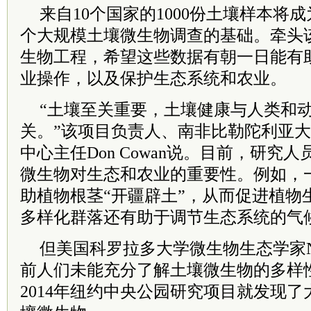
来自10个国家的1000份土壤样本将
个大规模土壤微生物调查的基础。牵头
生物工程，希望这些数据有朝一日能有
业操作，以及保护生态系统和农业。
“土壤至关重要，土壤健康与人类和
关。”该项目负责人、南非比勒陀利亚
中心主任Don Cowan说。目前，研究
微生物对生态和农业的重要性。例如，
助植物根茎“开疆辟土”，从而促进植物
多样化群落还有助于调节生态系统的气
但美国科罗拉多大学微生物生态学家Noah
前人们未能充分了解土壤微生物的多样
2014年纽约中央公园研究项目就发现