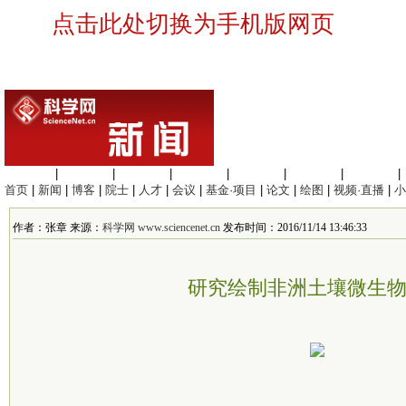
点击此处切换为手机版网页
生命科学
|
医学科学
|
化学科学
|
工程材料
|
信息科学
|
地球科学
|
数理科学
|
首页
|
新闻
|
博客
|
院士
|
人才
|
会议
|
基金·项目
|
论文
|
绘图
|
视频·直播
|
小
作者：张章 来源：
科学网 www.sciencenet.cn
发布时间：2016/11/14 13:46:33
研究绘制非洲土壤微生