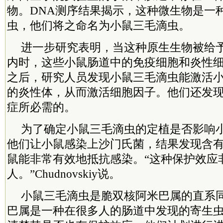
物。DNA测序结果揭示，这种微生物是一
虫，他们将之命名为小鼠三毛滴虫。
进一步研究表明，当这种原生生物被给
内时，这些小鼠肠道中的免疫细胞和炎性
之后，研究人员发现小鼠三毛滴虫能激活
的炎性体，从而激活细胞因子。他们还发
症所必需的。
为了确定小鼠三毛滴虫的定植是否影响
他们让小鼠感染上沙门氏菌，结果发现含
鼠能非常有效地抵抗感染。“这种保护效应
人。”Chudnovskiy说。
小鼠三毛滴虫是脆双核阿米巴属的直系
巴属是一种在很多人的肠道中发现的寄生