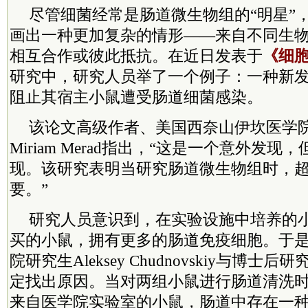
尽管细菌经常是肠道微生物组的“明星”
画出一种更加复杂的情形——来自不同生
相互合作或彼此抵抗。在近日发表于
《细
研究中，研究人员举了一个例子：一种新
阻止其宿主小鼠遭受肠道细菌感染。
该论文高级作者、美国西奈山伊坎医学
Miriam Merad指出，“这是一个意外发
现。该研究表明当研究肠道微生物组时，
要。”
研究人员意识到，在实验设施中培养的
买的小鼠，拥有更多的肠道免疫细胞。于
院研究生Aleksey Chudnovskiy与博士后研究员
定找出原因。当对两组小鼠进行肠道清洗
来自医学院实验室的小鼠，肠道中存在一