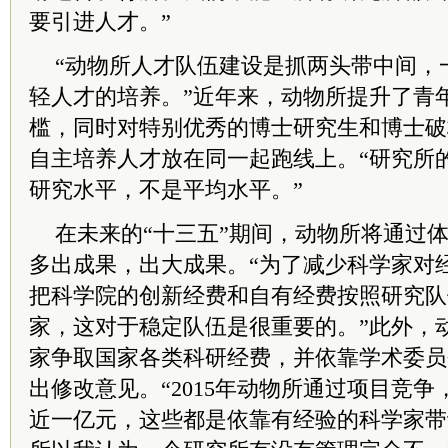
要引进人才。”
“动物所人才队伍建设是抓两头带中间，
轻人才的培养。”近年来，动物所提升了青
槛，同时对特别优秀的博士研究生和博士破
自主培养人才放在同一起跑线上。“研究所
研究水平，不是平均水平。”
在未来的“十三五”期间，动物所将通过
多出成果，出大成果。“为了减少科学家对
把科学院的创新经费和自有经费按照研究队
家，这对于稳定队伍是很重要的。”此外，
家争取国家各类科研经费，并依靠学术委员
出修改意见。“2015年动物所通过项目竞
近一亿元，这些都是依靠有经验的科学家带