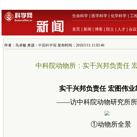
生命科学
|
医学科学
|
化学科学
|
工
首页
|
新闻
|
博客
|
院士
|
人才
|
会议
作者：马卓敏 来源：
中国科学报
发布时间：2016/1/11 11:03:46
中科院动物所：实干兴邦负责任 
实干兴邦负责任 宏图伟业
——访中科院动物研究所
①动物所全景