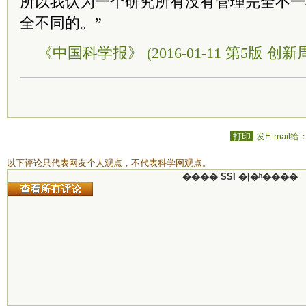
所以我认为一个研究所有没有管理完全不一
全不同的。”
《中国科学报》 (2016-01-11 第5版 创新
打印
发E-mail给
以下评论只代表网友个人观点，不代表科学网观点。
���� SSI �ļ�ʱ����