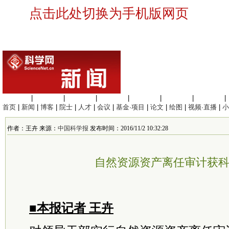
点击此处切换为手机版网页
生命科学
|
医学科学
|
化学科学
|
工程材料
|
信息科学
|
地球科学
|
数理科学
|
首页
|
新闻
|
博客
|
院士
|
人才
|
会议
|
基金·项目
|
论文
|
绘图
|
视频·直播
|
小
作者：王卉 来源：
中国科学报
发布时间：2016/11/2 10:32:28
自然资源资产离任审计获
■本报记者 王卉