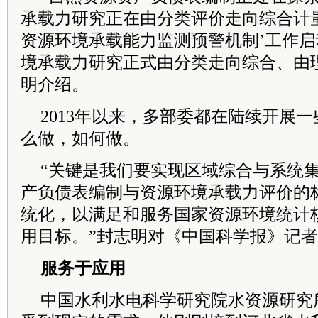
承载力研究正在由分类评价走向综合计
资源环境承载能力监测预警机制’工作
境承载力研究正式由分类走向综合、由
明介绍。
2013年以来，多部委都在陆续开展
么做，如何做。
“关键是我们要实现区域综合与系统
产负债表编制与资源环境承载力评价的
统化，以满足和服务国家资源环境统计
用目标。”封志明对《中国科学报》记
服务于应用
中国水利水电科学研究院水资源研究