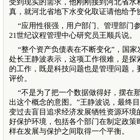
受到现实的需求，他刚刚接到河北省水
真，就河北省地下水变化取证请他给予
“应用性很强，用户部门、管理部门参
21世纪议程管理中心研究员王顺兵说。
“整个资产负债表在不断变化”，国家
处长王静波表示，这项工作很难，是探
的工作，既是科技问题也是管理问题，
评价。
“不是为了把一个数据做得好，摆在
出这个概念的意图。”王静波说，最终
变过去盲目追求经济发展牺牲资源环境
好保护环境，包括各个部门在制定政策
样在发展与保护之间取得一个平衡。