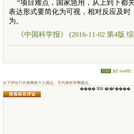
“项目难点，国家急用，从上到下都关
表达形式要简化为可视，相对反应及时
为。
《中国科学报》 (2016-11-02 第4版 综
打印
发E-mail给
以下评论只代表网友个人观点，不代表科学网观点。
���� SSI �ļ�ʱ����