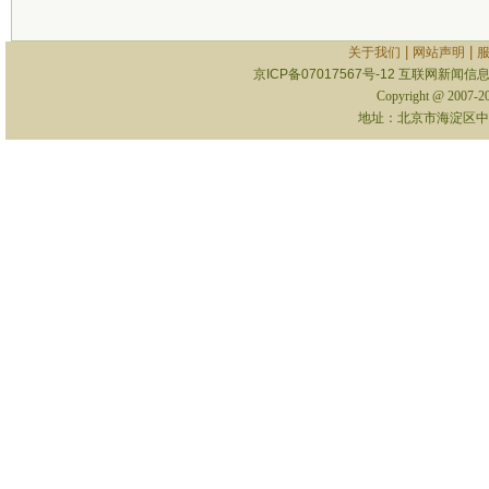
|
|
关于我们
网站声明
京ICP备07017567号-12
互联网新闻信息服
Copyright @ 2007-
地址：北京市海淀区中关村