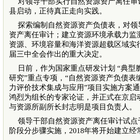
对领导干部实行自然资源资产离任审
县启动，正待真正走向实践。
探索编制自然资源资产负债表，对领
资产离任审计；建立资源环境承载力监
资源、环境容量和海洋资源超载区域实
届三中全会作出的重大决定。
日前，作为国家重点研发计划 “典型
研究”重点专项，“自然资源资产负债表
力评价技术集成与应用”项目实施方案
鸿烈为组长的专家论证，并正式在京启
与资源所副所长封志明是项目负责人。
领导干部自然资源资产离任审计试点于2
阶段分步骤实施，2018年将开始建立