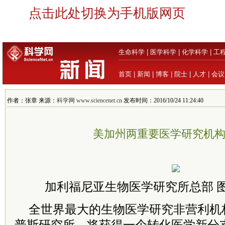
点击此处切换为手机版网页
生命科学
|
医学科学
|
化学科学
|
工
首页
|
新闻
|
博客
|
院士
|
人才
|
会议
作者：张章 来源：
科学网 www.sciencenet.cn
发布时间：2016/10/24 11:24:40
美加州两重要医学研究机
加利福尼亚生物医学研究所总部 图片
全世界最大的生物医学研究非营利机