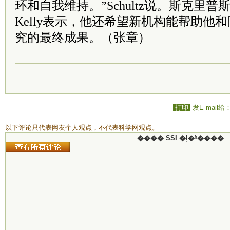
环和自我维持。”Schultz说。斯克里普斯
Kelly表示，他还希望新机构能帮助他
究的最终成果。（张章）
打印
发E-mail给
以下评论只代表网友个人观点，不代表科学网观点。
���� SSI �ļ�ʱ����