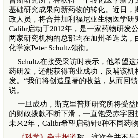
普斯研究所，将获得一个转化医学新分
基础研究成果向新药物的转化。近日，
政人员，将合并加利福尼亚生物医学研究所
Calibr启动于2012年，是一家药物研
两家研究机构的总部均在加州圣迭戈，
化学家Peter Schultz领衔。
Schultz在接受采访时表示，他希
药研发，还能获得商业成功，反哺该机
发。“我们将创造显著的收益，从而回馈
说。
一旦成功，斯克里普斯研究所将受益
的财政拨款不断下滑，一直饱受赤字困扰。S
未来2年，Calibr希望启动针8种不同
《科学》杂志报道
称，这次合并不是