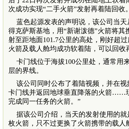
后于22日再次发射并成功在陆地上软着
次成功实现“二手火箭”发射再着陆回收
蓝色起源发表的声明说，该公司当天
得克萨斯基地，用“新谢泼德”火箭将其
射至距地面101.7公里的高处，刚好超
火箭及载人舱均成功软着陆，可以回收
卡门线位于海拔100公里处，通常用
层的界线。
该公司同时公布了着陆视频，并在视
卡门线并返回地球垂直降落的火箭……
完成同一任务的火箭。”
据该公司介绍，当天的发射使用的就
枚火箭，只不过更换了火箭携带的载人