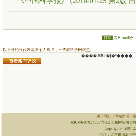
《中国科学报》 (2016-01-25 第2版 国
打印
发E-mail给
以下评论只代表网友个人观点，不代表科学网观点。
���� SSI �ļ�ʱ����
|
|
关于我们
网站声明
京ICP备07017567号-12
互联网新闻信息服
Copyright @ 2007-
地址：北京市海淀区中关村