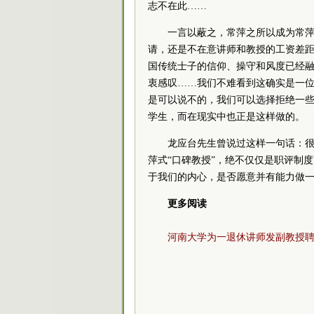
志不在此……
一言以蔽之，常萍之所以成为常
请，还是不在意讲师和教授的工资差距
国传统士子的信仰、操守和风度已经融
衷感叹……我们不难看到这确实是一位
是可以说不的，我们可以选择拒绝一些
学生，而在现实中也正是这样做的。
龙应台先生曾说过这样一句话：
萍式“口碑教授”，绝不仅仅是职评制
于我们的内心，是否愿意并有能力做
更多阅读
河南大学为一退休讲师发副教授