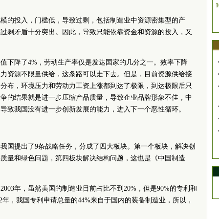
1
规模的投入，门槛低，导致过剩，包括制造业中资源密集型的产
璃过剩矛盾十分突出。因此，导致只能依靠资金和资源的投入，又
业增加值下降了4%，劳动生产率仅是发达国家的几分之一。效率下降
人力资源不限量供给，这条路可以走下去。但是，目前资源供给接
均分布，环境压力和劳动力工资上涨都到达了极限，到达极限后只
竞争的结果就是进一步压缩产品质量，导致企业品牌形象不佳，中
，导致我国没有进一步创新发展的能力，进入下一个恶性循环。
我国提出了9条战略任务，分成了四大板块。第一个板块，解决创
决质量和绿色问题，第四板块解决结构问题，这也是《中国制造
2003年，虽然美国的制造业目前占比不到20%，但是90%的专利和
012年，我国专利申请总量的44%来自于国内的装备制造业，所以，