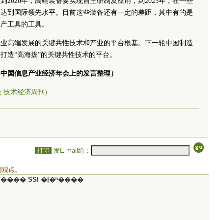
2020年，高端装备要实现自主研制及应用，到2025年，在一些
要达到国际领先水平。目前这些装备还有一定的差距，其中有的是
生产工具的工具。
造业高端发展的关键共性技术和产业的平台根基。下一轮中国制造
打造“高海拔”的关键共性技术的平台。
15中国信息产业经济年会上的发言整理）
5版 技术经济周刊)
打印
发E-mail给：
网观点。
���� SSI �ļ�ʱ����