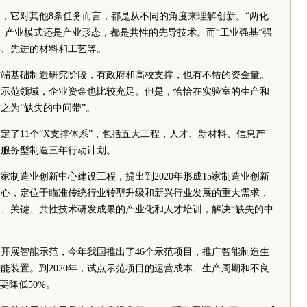
主题，它对其他8条任务而言，都是从不同的角度来理解创新。“两化
、产业模式还是产业形态，都是共性的先导技术。而“工业强基”强
件、先进的材料和工艺等。
前端基础制造研究阶段，有政府和高校支撑，也有不错的资金量。
度示范领域，企业资金也比较充足。但是，恰恰在实验室的生产和
之为“缺失的中间带”。
制定了11个“X支撑体系”，包括五大工程，人才、新材料、信息产
、服务型制造三年行动计划。
家制造业创新中心建设工程，提出到2020年形成15家制造业创新
新中心，定位于瞄准传统行业转型升级和新兴行业发展的重大需求，
、关键、共性技术研发成果的产业化和人才培训，解决“缺失的中
开展智能示范，今年我国推出了46个示范项目，推广智能制造生
能装置。到2020年，试点示范项目的运营成本、生产周期和不良
要降低50%。