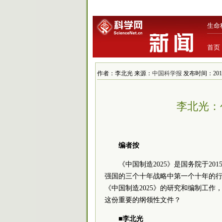
生命
首页
作者：李北光 来源：
中国科学报
发布时间：2016/1
李北光：
编者按
《中国制造2025》是国务院于2
强国的三个十年战略中第一个十年的
《中国制造2025》的研究和编制工
这份重要的纲领性文件？
■李北光