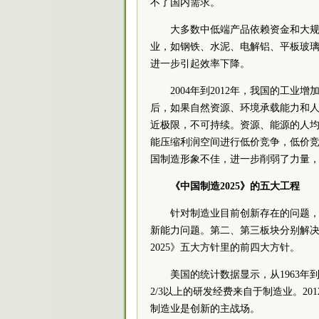
不了国内需求。
大多数中低端产品依赖资金和大
业，如钢铁、水泥、电解铝、平板玻
进一步引起效率下降。
2004年到2012年，我国的工
后，如果自然资源、环境承载能力和
近极限，不可持续。资源、能源的人
能压缩利润空间进行低价竞争，低价
国制造形象不佳，进一步削弱了力量
《中国制造2025》的五大工程
针对制造业目前创新存在的问题，
新能力问题。第二、第三板块分别解
2025》五大方针里的前四大方针。
美国的统计数据显示，从1963年到
2/3以上的研发经费来自于制造业。2
制造业是创新的主战场。