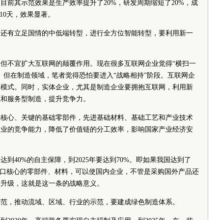
目前其示范效果是生产效率提升了20%，研发周期缩短了20%，成
10天，效果显著。
，还有立足国情的中低端转型，进行全方位智能转型，要利用新一
但不宜扩大互联网的颠覆作用。现在很多互联网企业觉得“横扫一
。但在制造领域，笔者觉得恐怕要进入“战略相持”阶段。互联网企
造模式。同时，实体企业，尤其是制造企业要拥抱互联网，利用新
程和服务型制造，提升竞争力。
决核心、关键的基础零部件，先进基础材料、基础工艺和产业技术
造业的竞争能力，降低了价值链的分工效率，影响国家产业经济安
达到40%的自主保障，到2025年要达到70%。即如果我国达到了
进口核心的零部件、材料，可以使国内企业，不管是采购国外产品还
业升级，这就是这一条的战略意义。
示范，推动流域、区域、行业的示范，要建成绿色制造体系。