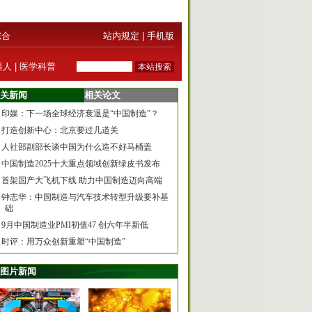
综合
站内规定
|
手机版
器人
|
医学科普
关新闻
相关论文
印媒：下一场全球经济衰退是“中国制造”？
打造创新中心：北京要过几道关
人社部副部长谈中国为什么造不好马桶盖
中国制造2025十大重点领域创新绿皮书发布
首架国产大飞机下线 助力中国制造迈向高端
钟志华：中国制造与汽车技术转型升级要补基
础
9月中国制造业PMI初值47 创六年半新低
时评：用万众创新重塑“中国制造”
图片新闻