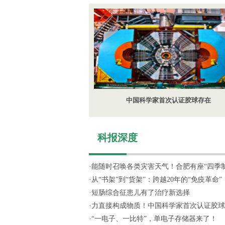
中国科学家首次认证胶球存在
科报深度
·
能随时召唤各类灾害天气！合肥有座“四季制造
·
从“书架”到“货架”：跨越20年的“免疫革命”
·
短肠综合征患儿有了治疗新选择
·
力直接构成物质！中国科学家首次认证胶球
·
“一电子、一比特”，单电子存储器来了！