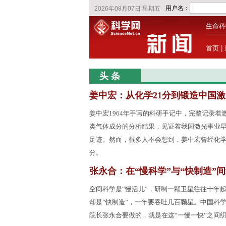
生命科
首页
|
头 条
姜中宏：从化学21分到锻造中国激
姜中宏1964年手写的科研手记中，完整记录着
类气体成分的分析结果，见证着我国激光事业
足迹。然而，很多人不会想到，姜中宏曾经化学
分。
张永合：在“慢科学”与“快制造”
空间科学是“慢活儿”，研制一颗卫星往往十年
却是“快制造”，一年要吞吐几百颗星。中国科
院长张永合要做的，就是在这“一慢一快”之间