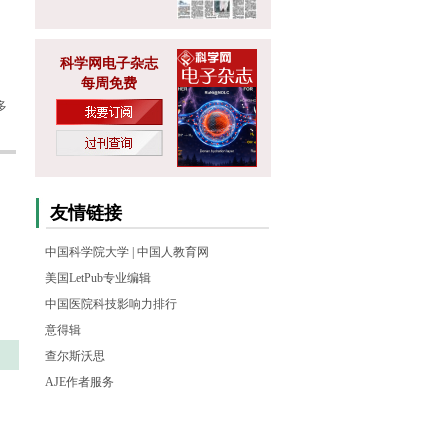
科学网电子杂志
每周免费
多
友情链接
中国科学院大学
|
中国人教育网
美国LetPub专业编辑
中国医院科技影响力排行
意得辑
查尔斯沃思
AJE作者服务