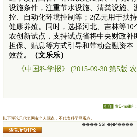
设施条件，注重节水设施、清粪设施、
控、自动化环境控制等；2亿元用于扶
健康养殖。同时，选择河北、吉林等10
农创新试点，支持试点省将中央财政补
担保、贴息等方式引导和带动金融资本
效益
。（文乐乐）
《中国科学报》 (2015-09-30 第5版 
打印
发E-mail给
以下评论只代表网友个人观点，不代表科学网观点。
���� SSI �ļ�ʱ����