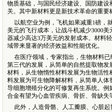
物质基础，与国民经济建设、国防建设
关。其中新材料更是新技术革命的重要
以航空业为例，飞机如果减重1磅，就
美元的飞行成本，让战斗机减少3000
器减少高达3万美元的发射成本。材料
域带来显著的经济效益和性能优化。
在医疗领域，专家指出，生物材料已
第三代的发展，从简单的自然提取物发
材料，从生物惰性材料发展为生物活性
料发展为可生物降解材料，从简单人体
导细胞增殖分化的可修复再生系统。例
合金有望为心血管疾病、骨折、骨缺失
此外，人造骨骼、人工瓣膜、心脏起