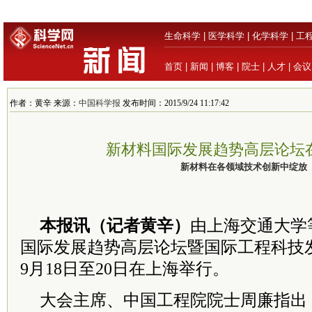
生命科学
|
医学科学
|
化学科学
|
工
首页
|
新闻
|
博客
|
院士
|
人才
|
会议
作者：黄辛 来源：
中国科学报
发布时间：2015/9/24 11:17:42
新材料国际发展趋势高层论坛
新材料在各领域技术创新中绽放
本报讯（记者黄辛）
由上海交通大学等
国际发展趋势高层论坛暨国际工程科技
9月18日至20日在上海举行。
大会主席、中国工程院院士周廉指出