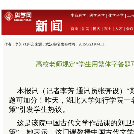
生命科学
|
医学科学
|
化学科学
|
工
首页
|
新闻
|
博客
|
院士
|
人才
|
会议
作者：李芳 张奔设 来源：武汉晚报 发布时间：2015/6/23 9:44:11
高校老师规定“学生用繁体字答题
本报讯（记者李芳 通讯员张奔设）“
题可加分！昨天，湖北大学知行学院一
策”引发学生热议。
这是该院中国古代文学作品课的刘卫
策”。她表示，这门课教授中国古代文