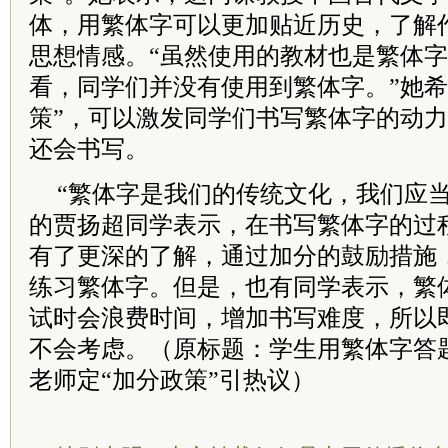
体，用繁体字可以更加贴近历史，了解
思想情感。“虽然使用的教材也是繁体
看，同学们并没有使用到繁体字。”她希
策”，可以激发同学们书写繁体字的动
还会书写。
“繁体字是我们的传统文化，我们应当
的贾扬超同学表示，在书写繁体字的过
有了更深的了解，通过加分的鼓励措施
练习繁体字。但是，也有同学表示，繁
试时会浪费时间，增加书写难度，所以即
不会考虑。（原标题：学生用繁体字答
老师定“加分政策”引热议）