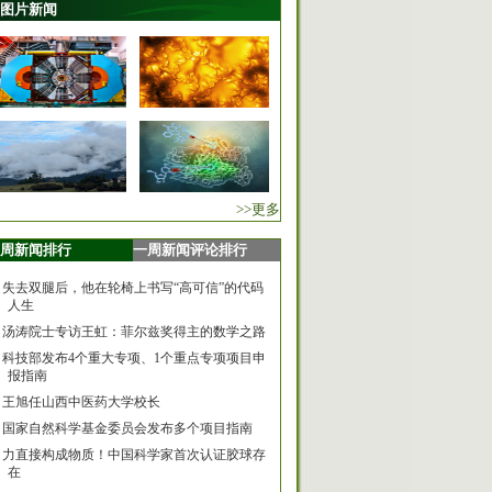
图片新闻
>>更多
周新闻排行
一周新闻评论排行
失去双腿后，他在轮椅上书写“高可信”的代码
人生
汤涛院士专访王虹：菲尔兹奖得主的数学之路
科技部发布4个重大专项、1个重点专项项目申
报指南
王旭任山西中医药大学校长
国家自然科学基金委员会发布多个项目指南
力直接构成物质！中国科学家首次认证胶球存
在