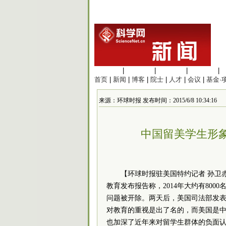
生命科学
|
医学科学
|
化学科学
|
工程材料
|
首页
|
新闻
|
博客
|
院士
|
人才
|
会议
|
基金·
来源：环球时报 发布时间：2015/6/8 10:34:16
中国留美学生形
【环球时报驻美国特约记者 孙卫赤
教育发布报告称，2014年大约有80
问题被开除。两天后，美国司法部发表声
对教育的重视是出了名的，而美国是
也加深了近年来对留学生群体的负面认知