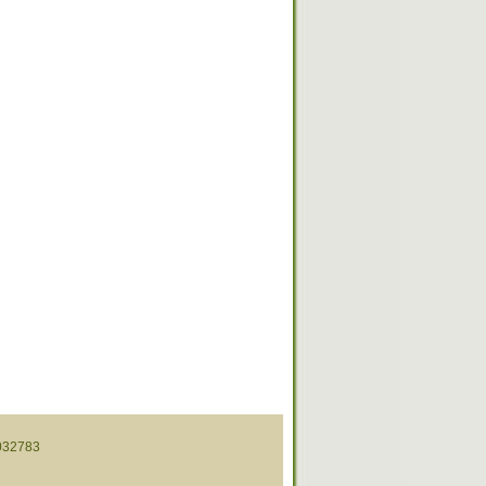
32783