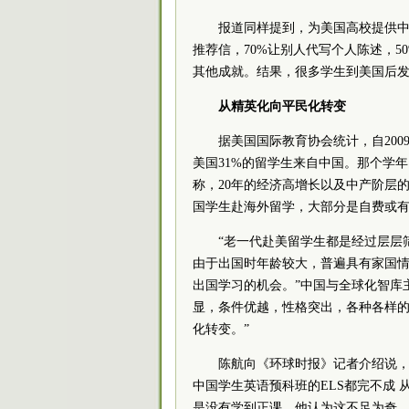
报道同样提到，为美国高校提供中国事
推荐信，70%让别人代写个人陈述，5
其他成就。结果，很多学生到美国后
从精英化向平民化转变
据美国国际教育协会统计，自2009
美国31%的留学生来自中国。那个学年，
称，20年的经济高增长以及中产阶层的
国学生赴海外留学，大部分是自费或有
“老一代赴美留学生都是经过层层
由于出国时年龄较大，普遍具有家国
出国学习的机会。”中国与全球化智库
显，条件优越，性格突出，各种各样的
化转变。”
陈航向《环球时报》记者介绍说
中国学生英语预科班的ELS都完不成 
是没有学到正课。他认为这不足为奇