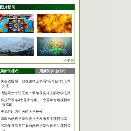
图片新闻
>>更多
周新闻排行
一周新闻评论排行
失去双腿后，他在轮椅上书写“高可信”的代码
人生
汤涛院士专访王虹：菲尔兹奖得主的数学之路
科技部发布4个重大专项、1个重点专项项目申
报指南
王旭任山西中医药大学校长
国家自然科学基金委员会发布多个项目指南
2026年度黑龙江省自然科学基金拟资助项目公
示