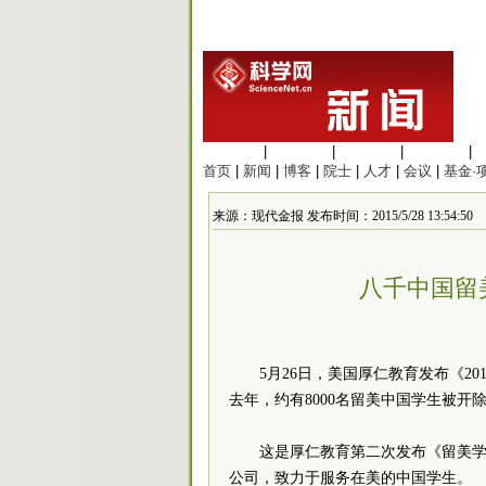
生命科学
|
医学科学
|
化学科学
|
工程材料
|
首页
|
新闻
|
博客
|
院士
|
人才
|
会议
|
基金·
来源：现代金报 发布时间：2015/5/28 13:54:50
八千中国留
5月26日，美国厚仁教育发布《2
去年，约有8000名留美中国学生被开
这是厚仁教育第二次发布《留美学
公司，致力于服务在美的中国学生。