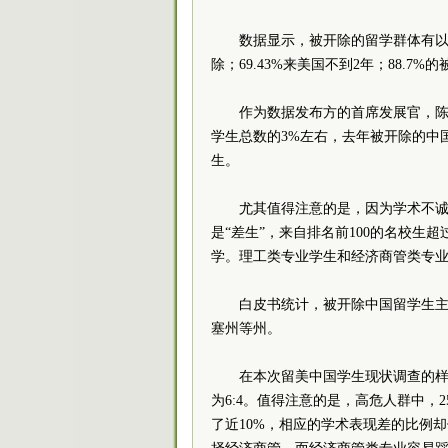
数据显示，被开除的留学群体有以
除；69.43%来美国不到2年；88.7%
作为数据发布方的首席发展官，
学生总数的3%左右，去年被开除的中国
生。
尤其值得注意的是，因为学术不
是“差生”，来自排名前100的名校生
学。理工类专业学生和经济商管类专
白皮书统计，被开除中国留学生
塞州等州。
在本次留美中国学生现状调查的样本
为6:4。值得注意的是，高危人群中
了近10%，相应的学术表现差的比例