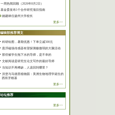
一周热闻回顾（2026年8月2日）
基金委发布1个合作研究项目指南
0
姚建林任扬州大学校长
更多>>
编辑部推荐博文
科研绘图，暑期优惠！下单立减500元
悬浮磁场传感器有望探测极微弱的大脑活动
那些被学生拖下水的导师，是不幸的
文献阅读是研究生论文写作的最好导师
当知识不再稀缺，人该回到哪里？
洪堡与马德里植物园：美洲生物地理学诞生的
西班牙根基
更多>>
论坛推荐
更多>>