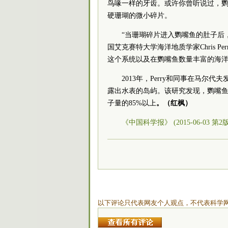
鸟喙一样的牙齿。或许你曾听说过，
硬珊瑚的微小碎片。
“当珊瑚碎片进入鹦嘴鱼的肚子后
国艾克赛特大学海洋地质学家Chris 
这个系统以及在鹦嘴鱼数量丰富的海洋
2013年，Perry和同事在马
露出水表的岛屿。该研究发现，鹦嘴
子量的85%以上
。（红枫）
《中国科学报》 (2015-06-03 第2
以下评论只代表网友个人观点，不代表科学