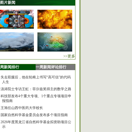
图片新闻
>>更多
周新闻排行
一周新闻评论排行
失去双腿后，他在轮椅上书写“高可信”的代码
人生
汤涛院士专访王虹：菲尔兹奖得主的数学之路
科技部发布4个重大专项、1个重点专项项目申
报指南
王旭任山西中医药大学校长
国家自然科学基金委员会发布多个项目指南
2026年度黑龙江省自然科学基金拟资助项目公
示