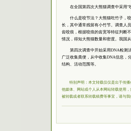
在全国第四次大熊猫调查中采用“咬
什么是咬节法？大熊猫吃竹子，咬下
长，其中通常残留有小竹节。调查人
齿咬痕，根据咬痕的齿宽等特征判断
情况，得知大熊猫数量和密度。我国
第四次调查中开始采用DNA检测法
广泛收集粪便，从中收集DNA信息，
结构、活动范围等。
特别声明：本文转载仅仅是出于传播
他媒体、网站或个人从本网站转载使用，
被转载或者联系转载稿费等事宜，请与我