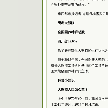
在野外辛苦调查的成果。”
华西都市报记者 肖茹丹杨雪实习记
圈养大熊猫
全国圈养种群总数
四川占85.6%
除了关注野生大熊猫的生存状况外，
截至2013年底，全国圈养大熊猫共计
成都大熊猫繁育研究基地两个繁育单位的
国大熊猫圈养种群的主体。
科普小知识
大熊猫人口怎么查？
上个世纪70年代中期，我国首次开
于2011年10月，2014年10月结束。