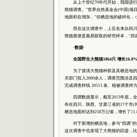
从上个世纪70年代开始，我国进行
熊猫调查。”世界自然基金会(中国)
地面积在增加，“但栖息地的破碎化，
而在这次调查中，上百名来自四川的
熊猫粪便是最易获取的研究样本，“四调
·数据·
全国野生大熊猫1864只 增长16.8
为了摸清大熊猫种群及其栖息地的情况
关部门投入2000余人，调查范围涉及四
完成调查样线 20513 条、植被调查样
四调数据显示，截至2013年底，全国
布在四川、陕西、甘肃三省的17个市(州
栖息地面积达到258万公顷，增长了11.
对于新增的栖息地，参与“四调”的调
这次调查中也发现了大熊猫的踪迹，比