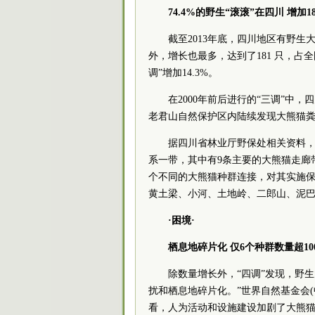
74.4%的野生“滚滚”在四川 增加1
截至2013年底，四川地区有野生大熊
外，增长也最多，达到了181 只，占
调”增加14.3%。
在2000年前后进行的“三调”中，四
老君山自然保护区内陆续发现大熊猫
据四川省林业厅野保处相关资料，目
系一带，其中有9条主要的大熊猫走廊
个不同的大熊猫种群连接，对其实施保
黄土梁、小河、土地岭、二郎山、泥
·困境·
栖息地碎片化 仅6个种群数量超10
除数量增长外，“四调”发现，野生
扰和栖息地碎片化。”世界自然基金会(
看，人为活动和设施建设加剧了大熊