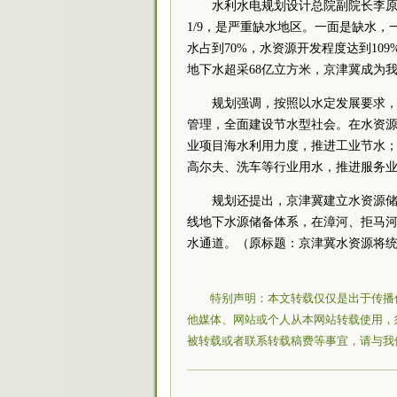
水利水电规划设计总院副院长李原
1/9，是严重缺水地区。一面是缺水，
水占到70%，水资源开发程度达到10
地下水超采68亿立方米，京津冀成为
规划强调，按照以水定发展要求
管理，全面建设节水型社会。在水资
业项目海水利用力度，推进工业节水
高尔夫、洗车等行业用水，推进服务
规划还提出，京津冀建立水资源
线地下水源储备体系，在漳河、拒马
水通道。（原标题：京津冀水资源将统一
特别声明：本文转载仅仅是出于传播
他媒体、网站或个人从本网站转载使用，
被转载或者联系转载稿费等事宜，请与我