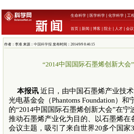
生命科学
|
医学科学
|
化学科学
|
工
首页
|
新闻
|
博客
|
院士
|
人才
|
会议
作者：李准 来源：
中国科学报
发布时间：2014/9/9 8:46:15
“2014中国国际石墨烯创新大会
本报讯
近日，由中国石墨烯产业技术
光电基金会（Phantoms Foundatio
的“2014中国国际石墨烯创新大会”在
推动石墨烯产业化为目的、以石墨烯在
会议主题，吸引了来自世界20多个国家30