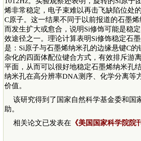
1012Hz。实验观察还表明，旋转的Si原
烯非常稳定，电子束难以再击飞缺陷位处的
C原子。这一结果不同于以前报道的石墨烯
而发生扩大或愈合，说明Si修饰可能是稳
效途径之一。理论计算表明Si修饰稳定石
是：Si原子与石墨烯纳米孔的边缘悬键C的键
杂化的四面体配位键合方式，有效排斥游离
平面，从而可以很好地稳定石墨烯纳米孔
纳米孔在高分辨率DNA测序、化学分离等
价值。
该研究得到了国家自然科学基金委和国家“
助。
相关论文已发表在
《美国国家科学院院