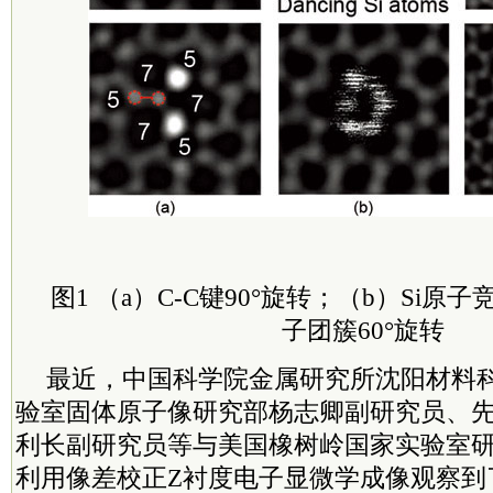
图1 （a）C-C键90°旋转；（b）Si原
子团簇60°旋转
最近，中国科学院金属研究所沈阳材料
验室固体原子像研究部杨志卿副研究员、
利长副研究员等与美国橡树岭国家实验室
利用像差校正Z衬度电子显微学成像观察到