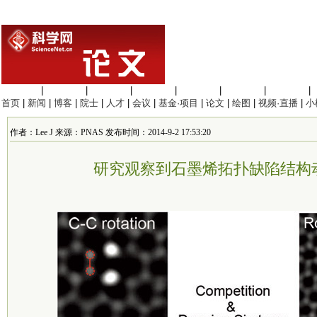
生命科学
|
医学科学
|
化学科学
|
工程材料
|
信息科学
|
地球科学
|
数理科学
|
首页
|
新闻
|
博客
|
院士
|
人才
|
会议
|
基金·项目
|
论文
|
绘图
|
视频·直播
|
小
作者：Lee J 来源：PNAS 发布时间：2014-9-2 17:53:20
研究观察到石墨烯拓扑缺陷结构