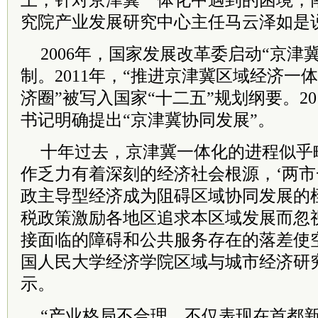
上，针对京津冀一体化中遇到的困境，
究院产业发展研究中心主任马云泽如是
2006年，国家发展改革委启动“京津
制。2011年，“推进京津冀区域经济一
济圈”被写入国家“十二五”规划纲要。20
书记明确提出“京津冀协同发展”。
十年过去，京津冀一体化的进程似乎
作乏力有着深刻的经济社会根源，‘两市
政主导型经济成为阻碍区域协同发展的桎
税政策激励各地区追求本区域发展而忽
接面临的障碍和公共服务存在的落差使
国人民大学经济学院区域与城市经济研
示。
“产业格局不合理，不仅表现在首都