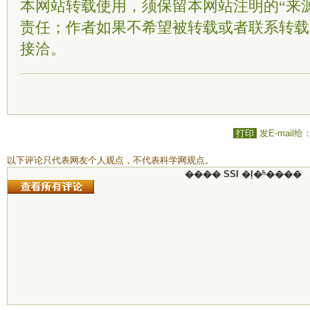
本网站转载使用，须保留本网站注明的“来
责任；作者如果不希望被转载或者联系转载
接洽。
打印
发E-mail给
以下评论只代表网友个人观点，不代表科学网观点。
���� SSI �ļ�ʱ����