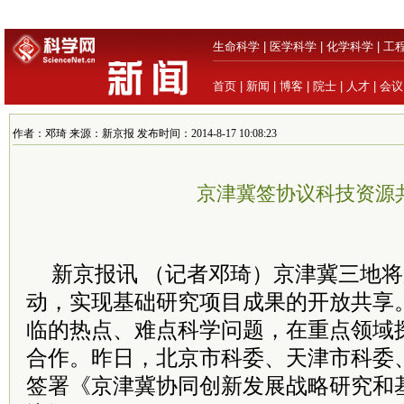
生命科学
|
医学科学
|
化学科学
|
工
首页
|
新闻
|
博客
|
院士
|
人才
|
会议
作者：邓琦 来源：新京报 发布时间：2014-8-17 10:08:23
京津冀签协议科技资源
新京报讯 （记者邓琦）京津冀三地
动，实现基础研究项目成果的开放共享
临的热点、难点科学问题，在重点领域
合作。昨日，北京市科委、天津市科委
签署《京津冀协同创新发展战略研究和