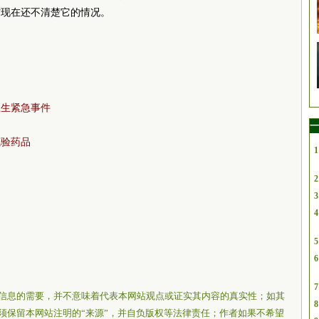
防现在还不清楚它的情况。
卫生紧急事件
一
试验药品
1
2
3
4
5
6
7
信息的需要，并不意味着代表本网站观点或证实其内容的真实性；如其
8
须保留本网站注明的“来源”，并自负版权等法律责任；作者如果不希望