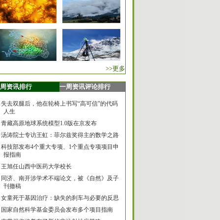
>>更多
周资讯排行
一周资讯评论排行
失去双腿后，他在轮椅上书写“高可信”的代码
人生
青藏高原地球系统模型1.0版在京发布
汤涛院士专访王虹：菲尔兹奖得主的数学之路
科技部发布4个重大专项、1个重点专项项目申
报指南
王旭任山西中医药大学校长
同济、南开涉学术不端论文，被《自然》及子
刊撤稿
女童死于基因治疗：缺失的刹车与必要的反思
国家自然科学基金委员会发布多个项目指南