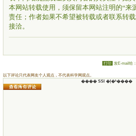
本网站转载使用，须保留本网站注明的“来
责任；作者如果不希望被转载或者联系转载
接洽。
打印
发E-mail给
以下评论只代表网友个人观点，不代表科学网观点。
���� SSI �ļ�ʱ����