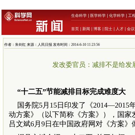
生命科学
|
医学科学
|
化学科学
|
工
首页
|
新闻
|
博客
|
院士
|
人才
|
会议
作者：朱剑红 来源：人民日报 发布时间：2014-6-10 11:23:56
发改委官员：减排不是给发
“十二五”节能减排目标完成难度大
国务院5月15日印发了《2014—20
动方案》（以下简称《方案》），国家
吕文斌6月9日在中国政府网对《方案》