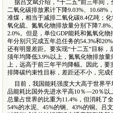
据吕文斌介绍，“十二五”前三年间，
二氧化碳排放累计下降9.03%、10.68%
准煤，相当于减排二氧化碳8.4亿吨；
氧化硫、氮氧化物排放量分别下降7.8%、7
2.0%。但是，单位GDP能耗和氮氧化
年分别只完成五年总任务的54.3%和20
还有明显差距。要实现“十二五”目标，
须年均降低3.9%以上，氮氧化物排放量须
上，远高于前三年平均降幅。因此，要实
排降碳约束性目标，差距还不小，完成
目前，我国能耗强度大大高于世界平
品能耗比国外先进水平高10％—20％以上
总量占世界的比重为11.4%，但消耗了全
54%的水泥、45%的钢、43%的铜。