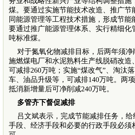
务业和战略性新兴产业等结构调整措施，
煤。要通过实施节能技术改造、推广节
同能源管理等工程技术措施，形成节能能
要通过推广能源管理体系、实行精细化管
吨标准煤。
对于氮氧化物减排目标，后两年须净削
施燃煤电厂和水泥熟料生产线脱硝改造
可减排260万吨；实施“煤改气”、淘汰
车、油品升级等，可减排140万吨。两项
抵消新增量后可净削减240万吨。
多管齐下督促减排
吕文斌表示，完成节能减排任务，给
手段、经济手段和必要的行政手段必须
可。