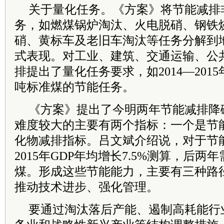
关于量化任务。《方案》将节能减排
务，如燃煤锅炉淘汰、火电脱硝、钢铁
硝、黄标车及老旧车淘汰等任务分解到
式表现。对工业、建筑、交通运输、公
排提出了量化任务要求，如2014—201
吨标准煤的节能任务。
《方案》提出了今明两年节能减排降
难度较大的主要有两个指标：一个是节
化物减排指标。吕文斌介绍说，对于节能
2015年GDP年均增长7.5%测算，后两年
煤。形成这些节能能力，主要有三种路
推动技术进步、强化管理。
要通过淘汰落后产能、遏制高耗能行