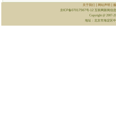
|
|
关于我们
网站声明
京ICP备07017567号-12
互联网新闻信息服
Copyright @ 2007-
地址：北京市海淀区中关村