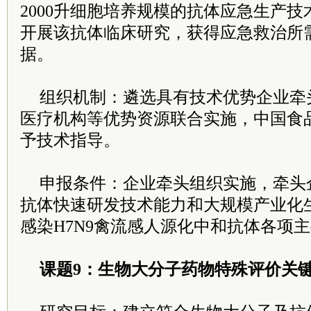
2000升细胞培养规模的抗体应急生产
开展该抗体临床研究，获得应急救治所
据。
组织机制：遴选具有技术优势企业牵
医疗机构等优势资源联合实施，中国食
予技术指导。
申报条件：企业牵头组织实施，牵头
抗体快速研发技术能力和大规模产业化
感染H7N9禽流感人源化中和抗体各项
课题9：生物大分子药物特殊评价关