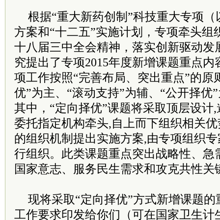
根据“重大新药创制”科技重大专项（
方案和“十二五”实施计划，专项牵头组
十八届三中全会精神，落实创新驱动发
究提出了专项2015年度新增课题重点内容
项工作按照“完善布局、突出重点”的原
优”为主、“滚动支持”为辅、“公开择优
其中，“定向择优”课题将采取顶层设计
委托指定机构牵头,自上而下组织相关优
的组织机制提出实施方案,由专项组织
行组织。此类课题重点突出战略性、急
国家意志、服务民生需求和攻克共性关
现将采取“定向择优”方式新增课题的
工作要求印发给你们（可在国家卫生计