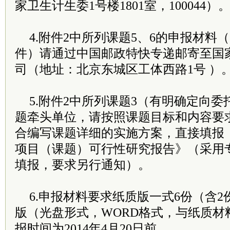
家卫生计生委1号楼1801室，100044）
4.附件2中所列课题5、6的申报材料
件）请通过中国邮政特快专递邮寄至国
司（地址：北京东城区工体西路1号 ）
5.附件2中所列课题3（有明确定向
题牵头单位，请按照课题目标和内容要
合编写课题详细的实施方案，直接填报
项目（课题）可行性研究报告》（采用
填报，要求另行通知）。
6.申报材料要求纸质版一式6份（含
版（光盘形式，WORD格式，与纸质材
报时间为2014年4月20日前。