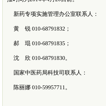
新药专项实施管理办公室联系人：
黄 锐 010-68791832；
郝 琨 010-68791835；
沈 欣 010-68791830。
国家中医药局科技司联系人：
陈丽娜 010-59957711。