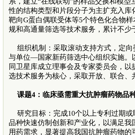
系，建立“在线联动”的样品交换和模型
性的结构类型和片段分子为主扩充入库
靶向G蛋白偶联受体等5个特色化合物
规和高通量筛选等技术服务，累计不少于
组织机制：采取滚动支持方式，定向
与单位—国家新药筛选中心组织实施。
同卫星库成立理事会及专家委员会，以
选技术服务为核心，采取开放、联合、
课题4：临床亟需重大抗肿瘤药物品
研究目标：完成10个以上专利过期
品种快速仿制创新和产业化，以满足我
用药需求，显著提高我国抗肿瘤药物的