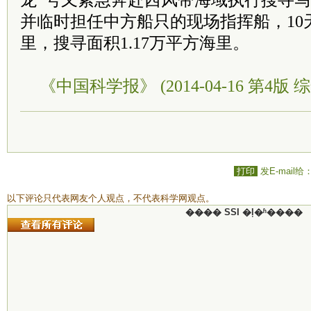
龙”号又紧急奔赴西风带海域执行搜寻
并临时担任中方船只的现场指挥船，10天
里，搜寻面积1.17万平方海里。
《中国科学报》 (2014-04-16 第4版 综
打印
发E-mail给
以下评论只代表网友个人观点，不代表科学网观点。
���� SSI �ļ�ʱ����