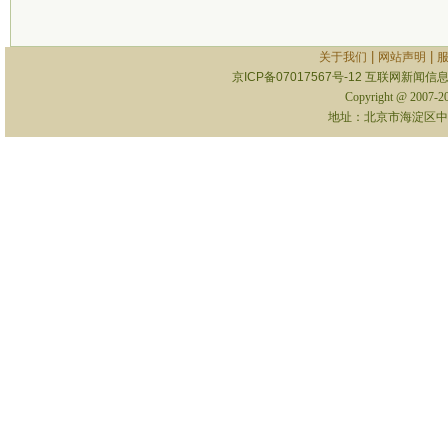
|
|
关于我们
网站声明
京ICP备07017567号-12
互联网新闻信息服
Copyright @ 2007-
地址：北京市海淀区中关村