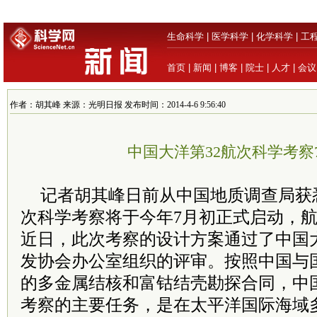
生命科学
|
医学科学
|
化学科学
|
工
首页
|
新闻
|
博客
|
院士
|
人才
|
会议
作者：胡其峰 来源：光明日报 发布时间：2014-4-6 9:56:40
中国大洋第32航次科学考察
记者胡其峰日前从中国地质调查局获
次科学考察将于今年7月初正式启动，航
近日，此次考察的设计方案通过了中国
发协会办公室组织的评审。按照中国与
的多金属结核和富钴结壳勘探合同，中国
考察的主要任务，是在太平洋国际海域