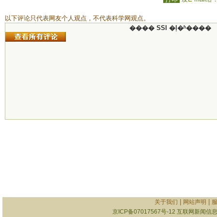
以下评论只代表网友个人观点，不代表科学网观点。
���� SSI �ļ�ʱ����
|
|
关于我们
网站声明
京ICP备07017567号-12
互联网新闻信息服