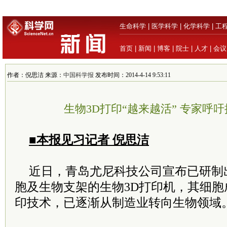
生命科学
|
医学科学
|
化学科学
|
工
首页
|
新闻
|
博客
|
院士
|
人才
|
会议
作者：倪思洁 来源：
中国科学报
发布时间：2014-4-14 9:53:11
生物3D打印“越来越活” 专家呼
■本报见习记者 倪思洁
近日，青岛尤尼科技公司宣布已研制
胞及生物支架的生物3D打印机，其细胞成
印技术，已逐渐从制造业转向生物领域