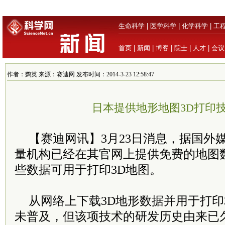
生命科学
|
医学科学
|
化学科学
|
工
首页
|
新闻
|
博客
|
院士
|
人才
|
会议
作者：鹦英 来源：赛迪网 发布时间：2014-3-23 12:58:47
日本提供地形地图3D打印
【赛迪网讯】3月23日消息，据国外
量机构已经在其官网上提供免费的地图
些数据可用于打印3D地图。
从网络上下载3D地形数据并用于打印
未普及，但该项技术的研发历史由来已