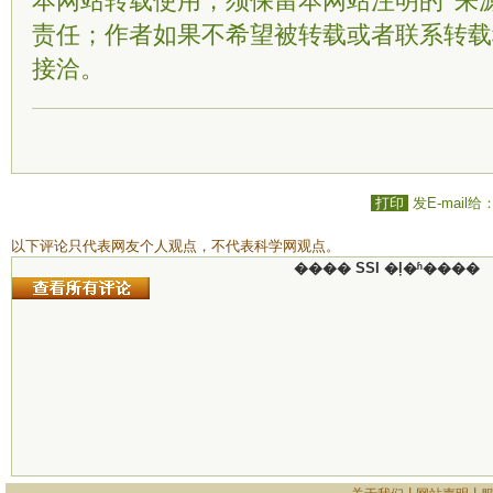
本网站转载使用，须保留本网站注明的“来
责任；作者如果不希望被转载或者联系转载
接洽。
打印
发E-mail给
以下评论只代表网友个人观点，不代表科学网观点。
���� SSI �ļ�ʱ����