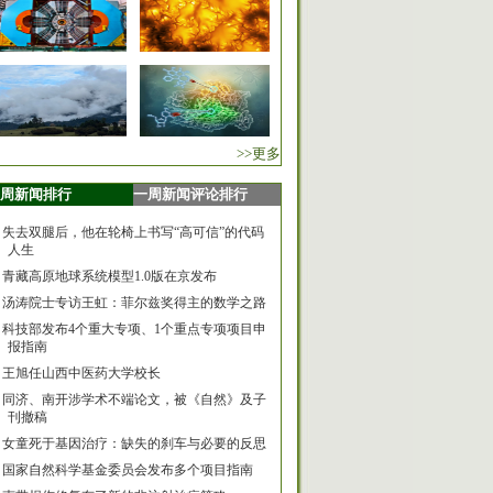
>>更多
周新闻排行
一周新闻评论排行
失去双腿后，他在轮椅上书写“高可信”的代码
人生
青藏高原地球系统模型1.0版在京发布
汤涛院士专访王虹：菲尔兹奖得主的数学之路
科技部发布4个重大专项、1个重点专项项目申
报指南
王旭任山西中医药大学校长
同济、南开涉学术不端论文，被《自然》及子
刊撤稿
女童死于基因治疗：缺失的刹车与必要的反思
国家自然科学基金委员会发布多个项目指南