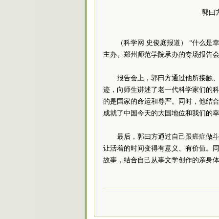
郭曰
（科学网 史俊庭报道） “什么是
主办、郑州师范学院承办的专场报告
报告会上，郭曰方通过他所接触、
迹，向师生讲述了老一代科学家们的
的是国家的命运和尊严。同时，他结
成就了中国今天的大国地位和我们的
最后，郭曰方通过自己跟癌症做
让活着的时间变得有意义、有价值。
故事，结合自己从事文学创作的亲身