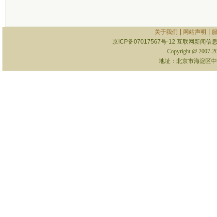
|
|
关于我们
网站声明
京ICP备07017567号-12
互联网新闻信息服
Copyright @ 2007-
地址：北京市海淀区中关村