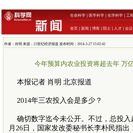
生命科学
|
医学科学
|
化学科学
|
工
首页
|
新闻
|
博客
|
院士
|
人才
|
会议
作者：肖明 来源：21世纪经济报道 发布时间：2014-3-27 15:02:42
今年预算内农业投资将超去年 万
本报记者 肖明 北京报道
2014年三农投入会是多少？
确切数字迄今未公开。不过，总投入
月26日，国家发改委秘书长李朴民指出