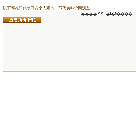
以下评论只代表网友个人观点，不代表科学网观点。
���� SSI �ļ�ʱ����