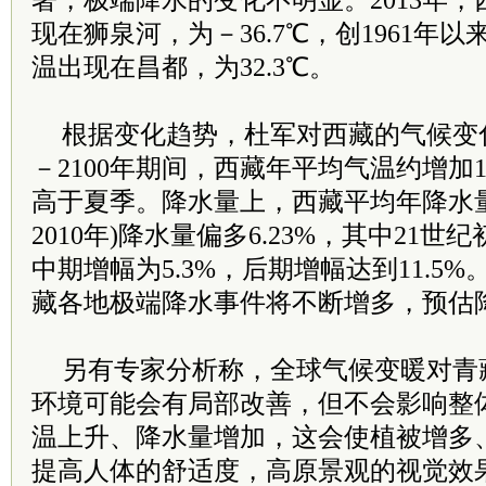
著，极端降水的变化不明显。2013年
现在狮泉河，为－36.7℃，创1961年
温出现在昌都，为32.3℃。
根据变化趋势，杜军对西藏的气候变化
－2100年期间，西藏年平均气温约增加1
高于夏季。降水量上，西藏平均年降水量均
2010年)降水量偏多6.23%，其中21世
中期增幅为5.3%，后期增幅达到11.5
藏各地极端降水事件将不断增多，预估
另有专家分析称，全球气候变暖对青
环境可能会有局部改善，但不会影响整
温上升、降水量增加，这会使植被增多
提高人体的舒适度，高原景观的视觉效