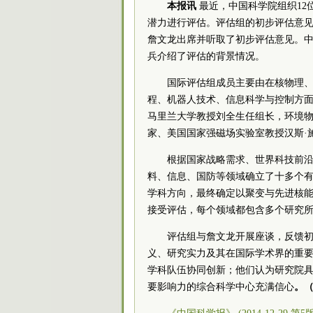
本报讯
最近，中国科学院组织1
潜力进行评估。评估组的初步评估意
詹文龙出席并听取了初步评估意见。
兵介绍了评估的背景情况。
国际评估组成员主要由在核物理
程、机器人技术、信息科学与控制方面
马里兰大学教授刘全生任组长，环境物
家、美国国家强磁场实验室教授汉斯·
根据国家战略需求、世界科技前
料、信息、国防等领域确立了十多个
学科方向，最终确定以聚变与先进核
接受评估，每个领域都包含多个研究
评估组与詹文龙开展座谈，反馈
义、研究实力及其在国际学术界的重
学科队伍协同创新；他们认为研究院
要影响力的综合科学中心充满信心
。（