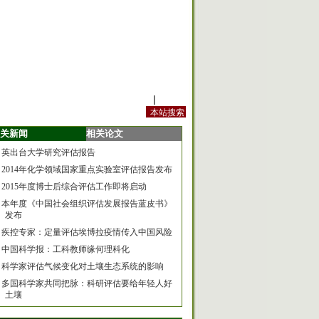
站内规定
|
手机版
关新闻
相关论文
英出台大学研究评估报告
2014年化学领域国家重点实验室评估报告发布
2015年度博士后综合评估工作即将启动
本年度《中国社会组织评估发展报告蓝皮书》
发布
疾控专家：定量评估埃博拉疫情传入中国风险
中国科学报：工科教师缘何理科化
科学家评估气候变化对土壤生态系统的影响
多国科学家共同把脉：科研评估要给年轻人好
土壤