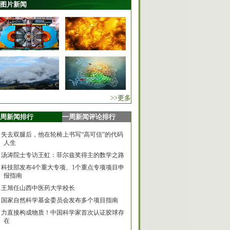
图片新闻
>>更多
周新闻排行
一周新闻评论排行
失去双腿后，他在轮椅上书写“高可信”的代码
人生
汤涛院士专访王虹：菲尔兹奖得主的数学之路
科技部发布4个重大专项、1个重点专项项目申
报指南
王旭任山西中医药大学校长
国家自然科学基金委员会发布多个项目指南
力直接构成物质！中国科学家首次认证胶球存
在