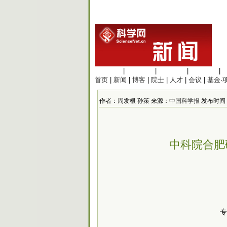
生命科学
|
医学科学
|
化学科学
|
工程材料
|
首页
|
新闻
|
博客
|
院士
|
人才
|
会议
|
基金·
作者：周发根 孙策 来源：
中国科学报
发布时间：201
中科院合肥
专