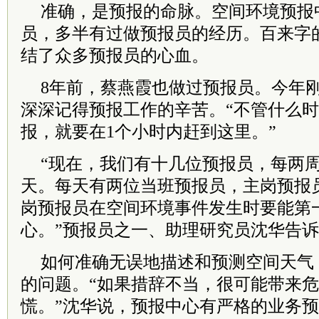
准确，是预报的命脉。空间环境预报
员，多半有过做预报员的经历。百来字
结了众多预报员的心血。
8年前，蔡燕霞也做过预报员。今年刚
深深记得预报工作的辛苦。“不管什么
报，就要在1个小时内赶到这里。”
“现在，我们有十几位预报员，每两
天。每天有两位当班预报员，主岗预报
岗预报员在空间环境事件发生时要能第
心。”预报员之一、助理研究员沈华告
如何准确无误地描述和预测空间天气
的问题。“如果措辞不当，很可能带来
慌。”沈华说，预报中心有严格的业务