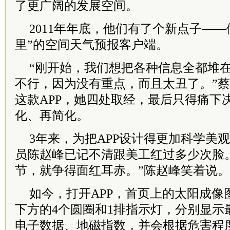
了更广阔的发展空间。
2011年年底，他们有了个新点子—
里”的空间天气预报客户端。
“刚开始，我们想把各种信息全都堆
不行，因为没有重点，而且太丑了。”
这款APP，她四处取经，最后只得痛下
化、再简化。
3年来，为把APP设计得更加科学美
员陈赵峰已记不清跟美工红过多少次脸
节，就争得面红耳赤。”陈赵峰笑着说。
如今，打开APP，首页上的太阳成像
下方的4个圆圈和1排指示灯，分别显示
电子数据、地磁指数，并会根据危害程