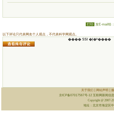
打印
发E-mail给
以下评论只代表网友个人观点，不代表科学网观点。
���� SSI �ļ�ʱ����
|
|
关于我们
网站声明
京ICP备07017567号-12
互联网新闻信息服
Copyright @ 2007-
地址：北京市海淀区中关村