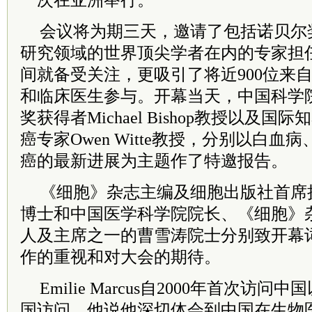
一次在亚洲举行。
会议将为期三天，邀请了包括诺贝尔
研究领域的世界顶尖学者在内的专家担
间就备受关注，更吸引了将近900位来
和临床医生参与。开幕当天，中国科学
奖获得者Michael Bishop教授以及
癌专家Owen Witte教授，分别以白
癌的最新进展为主题作了特邀报告。
《细胞》杂志主编及细胞出版社首席执行官E
博士和中国医学科学院院长、《细胞》
人及主席之一的曹雪涛院士分别致开幕
作的重视和对大会的期待。
Emilie Marcus自2000年首次访
国访问，他说他深切体会到中国在生物