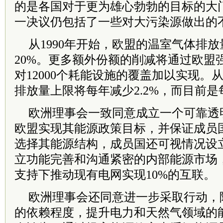
的是各国对于更为雄心勃勃的目标的大
一决议仍包括了一些对大污染源做出的
从1990年开始，欧盟的温室气体排
20%。更多额外份额的削减将通过欧盟强
对12000个耗能设施的覆盖加以实现。从
排放量上限将每年减少2.2%，而目前是每
欧洲理事会一致同意成立一个可靠透
欧盟实现其能源政策目标，并保证成员
选择其能源结构，成员国还可视情况设
立功能完善和沟通紧密的内部能源市场
支持下推动现有电网实现10%的互联。
欧洲理事会还同意进一步采取行动，
的依赖程度，提升电力和天然气领域的