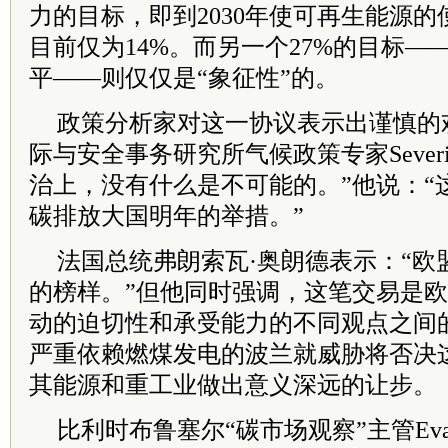
力的目标，即到2030年使可再生能源的
目前仅为14%。而另一个27%的目标
平——则仅仅是“象征性”的。
政策分析家对这一协议表示出谨慎的
际与安全事务研究所气候政策专家Severin 
治上，没有什么是不可能的。”他说：“
碳排放大国明年的举措。”
法国总统弗朗索瓦·奥朗德表示：“欧
的榜样。”但他同时强调，这笔交易是
动的迫切性和承受能力的不同观点之间
严重依赖燃煤发电的波兰就威胁将否决
其能源和重工业做出意义深远的让步。
比利时布鲁塞尔“碳市场观察”主管Eva F