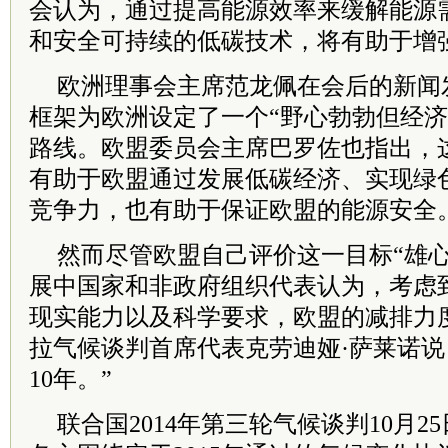
会认为，通过提高能源效率来缓解能源
和安全可持续的低碳技术，将有助于增
欧洲理事会主席范龙佩在会后的新闻
框架为欧洲设定了一个“野心勃勃但经济
路线。欧盟委员会主席巴罗佐也指出，
有助于欧盟通过发展低碳经济、实现绿
竞争力，也有助于保证欧盟的能源安全
然而尽管欧盟自己评价这一目标“雄心
展中国家和非政府组织代表认为，考虑
现实能力以及科学要求，欧盟的减排力
拉气候谈判首席代表克劳迪娅·萨莱诺说
10年。”
联合国2014年第三轮气候谈判10月