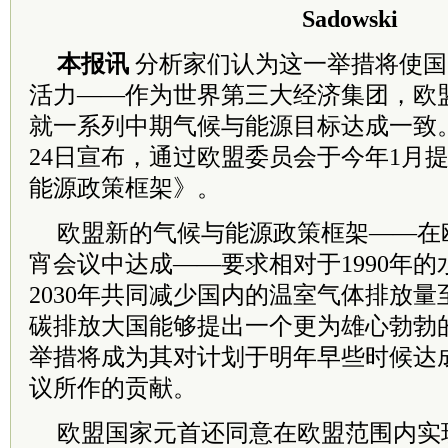
Sadowski
本报讯
分析家们认为这一举措将使国
活力——作为世界第三大经济集团，欧
就一系列中期气候与能源目标达成一致。
24日宣布，通过欧盟委员会于今年1月提
能源政策框架》。
欧盟新的气候与能源政策框架——在
宵会议中达成——要求相对于1990年
2030年共同减少国内的温室气体排放量
碳排放大国能够提出一个更为雄心勃勃
举措将成为其对计划于明年早些时候达
议所作的贡献。
欧盟国家元首还同意在欧盟范围内实